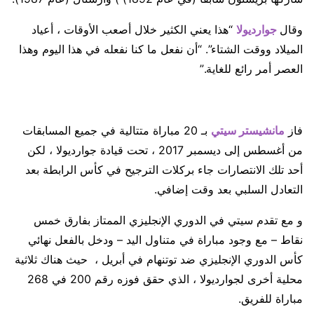
وقال
جوارديولا
“هذا يعني الكثير خلال أصعب الأوقات ، أعياد
الميلاد ووقت الشتاء”. “أن نفعل ما كنا نفعله في هذا اليوم وهذا
العصر أمر رائع للغاية.”
فاز
مانشيستر
سيتي
بـ 20 مباراة متتالية في جميع المسابقات
من أغسطس إلى ديسمبر 2017 ، تحت قيادة جوارديولا ، لكن
أحد تلك الانتصارات جاء بركلات الترجيح في كأس الرابطة بعد
التعادل السلبي بعد وقت إضافي.
و مع تقدم سيتي في الدوري الإنجليزي الممتاز بفارق خمس
نقاط – مع وجود مباراة في متناول اليد – ودخل بالفعل نهائي
كأس الدوري الإنجليزي ضد توتنهام في أبريل ، حيث هناك ثلاثية
محلية أخرى لجوارديولا ، الذي حقق فوزه رقم 200 في 268
مباراة للفريق.