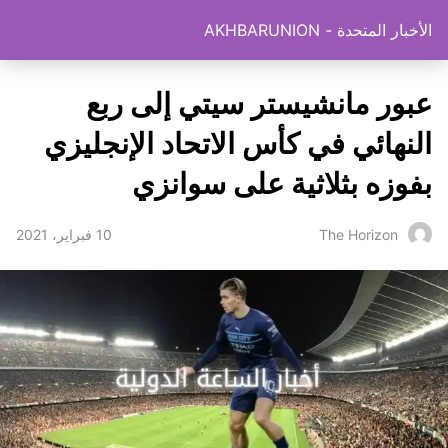
الأخبار المتحدة - AKHBARUNION
عبور مانشيستر سيتي إلى ربع
النهائي في كأس الاتحاد الإنجليزي
بفوزه بثلاثية على سوانزي
10 فبراير، 2021
The Horizon