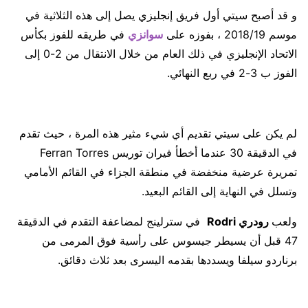
و قد أصبح سيتي أول فريق إنجليزي يصل إلى هذه الثلاثية في
موسم 2018/19 ، بفوزه على
سوانزي
في طريقه للفوز بكأس
الاتحاد الإنجليزي في ذلك العام من خلال الانتقال من 2-0 إلى
الفوز ب 3-2 في ربع النهائي.
لم يكن على سيتي تقديم أي شيء مثير هذه المرة ، حيث تقدم
في الدقيقة 30 عندما أخطأ فيران توريس Ferran Torres
تمريرة عرضية منخفضة في منطقة الجزاء في القائم الأمامي
وتسلل في النهاية إلى القائم البعيد.
ولعب
رودري Rodri
في سترلينج لمضاعفة التقدم في الدقيقة
47 قبل أن يسيطر جيسوس على رأسية فوق المرمى من
برناردو سيلفا ويسددها بقدمه اليسرى بعد ثلاث دقائق.