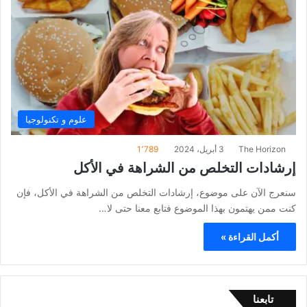
علوم و تكنولوجيا
The Horizon
3 أبريل، 2024
1٬789
إرشادات التخلص من الشراهة في الأكل
سنعرج الآن على موضوع، إرشادات التخلص من الشراهة في الأكل، فإن
كنت ممن يهتمون بهذا الموضوع فتابع معنا حتى لا…
أكمل القراءة »
تابعنا