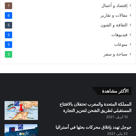
إقتصاد و أعمال
7
مقالات و تقارير
6
الثقافة و الفنون
5
فيديوهات
5
منوعات
5
سياحة و سفر
3
الأكثر مشاهدة
المملكة المتحدة والمغرب تحتفلان بالافتتاح
المستقبلي لطريق الشحن لتعزيز التجارة
10 أبريل، 2021
جوجل تهدد بإغلاق محركات بحثها في أستراليا
22 يناير، 2021