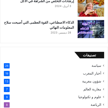
إرشادات التخلص من الشراهة في الأكل
3 أبريل، 2024
الذكاء الاصطناعي، القوة العظمى التي أصبحت سلاح
المعلومات النهائي
28 ديسمبر، 2023
تصنيفات
سياسة
26
أخبار المغرب
19
شؤون مغربية
13
مغاربة العالم
7
علوم و تكنولوجيا
9
الرياضة
8