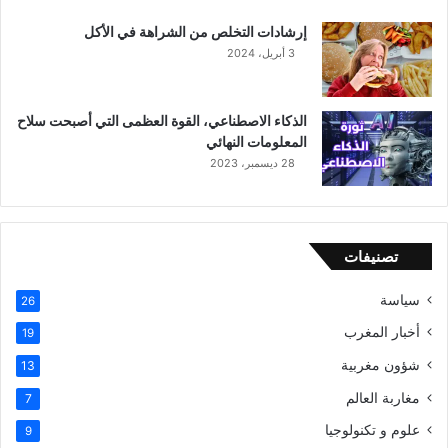
إرشادات التخلص من الشراهة في الأكل
3 أبريل، 2024
الذكاء الاصطناعي، القوة العظمى التي أصبحت سلاح
المعلومات النهائي
28 ديسمبر، 2023
تصنيفات
سياسة
26
أخبار المغرب
19
شؤون مغربية
13
مغاربة العالم
7
علوم و تكنولوجيا
9