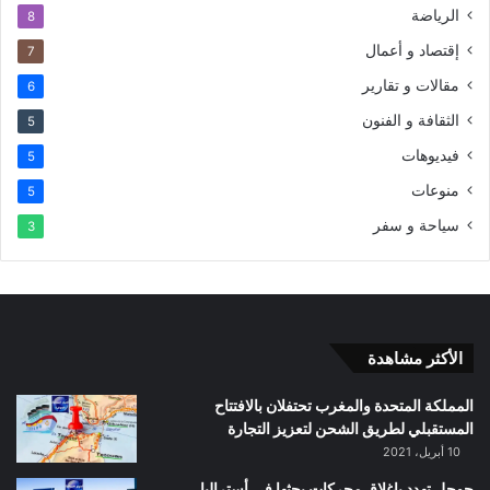
الرياضة
8
إقتصاد و أعمال
7
مقالات و تقارير
6
الثقافة و الفنون
5
فيديوهات
5
منوعات
5
سياحة و سفر
3
الأكثر مشاهدة
المملكة المتحدة والمغرب تحتفلان بالافتتاح
المستقبلي لطريق الشحن لتعزيز التجارة
10 أبريل، 2021
جوجل تهدد بإغلاق محركات بحثها في أستراليا