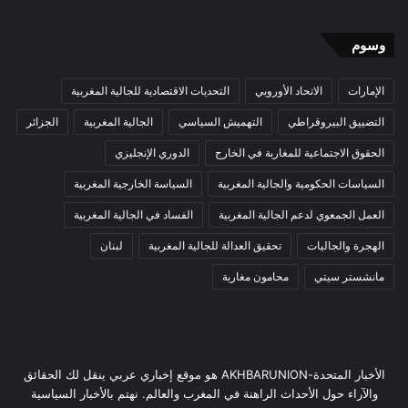
وسوم
الإمارات
الاتحاد الأوروبي
التحديات الاقتصادية للجالية المغربية
التضييق البيروقراطي
التهميش السياسي
الجالية المغربية
الجزائر
الحقوق الاجتماعية للمغاربة في الخارج
الدوري الإنجليزي
السياسات الحكومية والجالية المغربية
السياسة الخارجية المغربية
العمل الجمعوي لدعم الجالية المغربية
الفساد في الجالية المغربية
الهجرة والجاليات
تحقيق العدالة للجالية المغربية
لبنان
مانشستر سيتي
محامون مغاربة
الأخبار المتحدة-AKHBARUNION هو موقع إخباري عربي ينقل لك الحقائق
والآراء حول الأحداث الراهنة في المغرب والعالم. نهتم بالأخبار السياسية