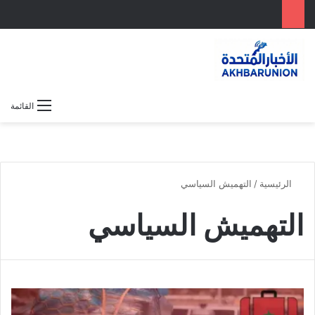
بحث عن
الوضع المظلم
القائمة
الرئيسية
/
التهميش السياسي
التهميش السياسي