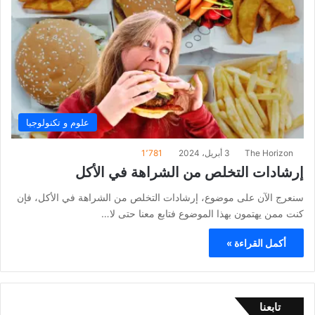
علوم و تكنولوجيا
The Horizon
3 أبريل، 2024
1٬781
إرشادات التخلص من الشراهة في الأكل
سنعرج الآن على موضوع، إرشادات التخلص من الشراهة في الأكل، فإن
كنت ممن يهتمون بهذا الموضوع فتابع معنا حتى لا…
أكمل القراءة »
تابعنا