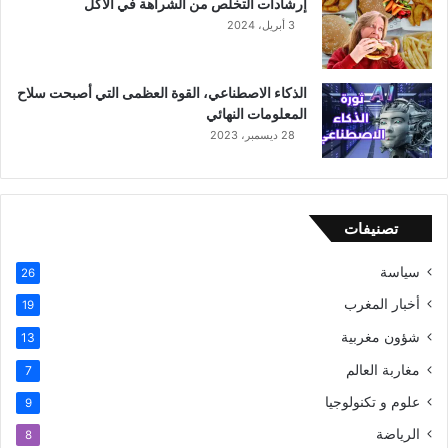
إرشادات التخلص من الشراهة في الأكل
3 أبريل، 2024
الذكاء الاصطناعي، القوة العظمى التي أصبحت سلاح
المعلومات النهائي
28 ديسمبر، 2023
تصنيفات
سياسة
26
أخبار المغرب
19
شؤون مغربية
13
مغاربة العالم
7
علوم و تكنولوجيا
9
الرياضة
8