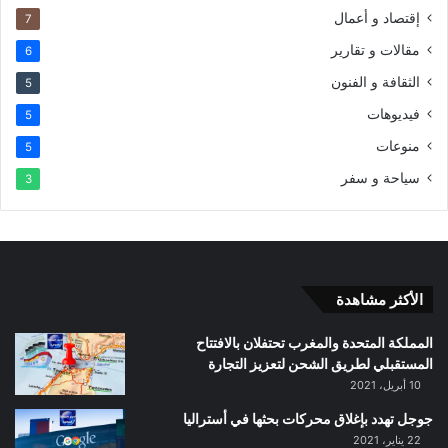
إقتصاد و أعمال
7
مقالات و تقارير
6
الثقافة و الفنون
5
فيديوهات
5
منوعات
5
سياحة و سفر
3
الأكثر مشاهدة
المملكة المتحدة والمغرب تحتفلان بالافتتاح
المستقبلي لطريق الشحن لتعزيز التجارة
10 أبريل، 2021
جوجل تهدد بإغلاق محركات بحثها في أستراليا
22 يناير، 2021