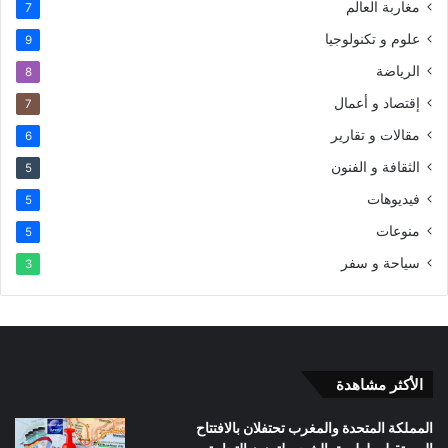
مغاربة العالم
7
علوم و تكنولوجيا
9
الرياضة
8
إقتصاد و أعمال
7
مقالات و تقارير
6
الثقافة و الفنون
5
فيديوهات
5
منوعات
5
سياحة و سفر
3
الأكثر مشاهدة
المملكة المتحدة والمغرب تحتفلان بالافتتاح