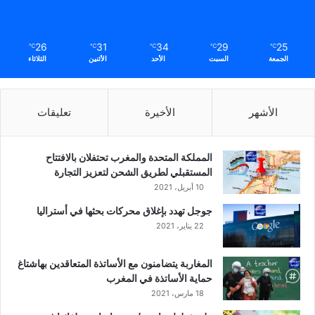
26
31
34
29
25
℃
℃
℃
℃
℃
الجمعة
السبت
الأحد
الأثنين
الثلاثاء
الأشهر
الأخيرة
تعليقات
المملكة المتحدة والمغرب تحتفلان بالافتتاح
المستقبلي لطريق الشحن لتعزيز التجارة
10 أبريل، 2021
جوجل تهدد بإغلاق محركات بحثها في أستراليا
22 يناير، 2021
المغاربة يتضامنون مع الأساتذة المتعاقدين بهاشتاغ
حماية الأساتذة في المغرب
18 مارس، 2021