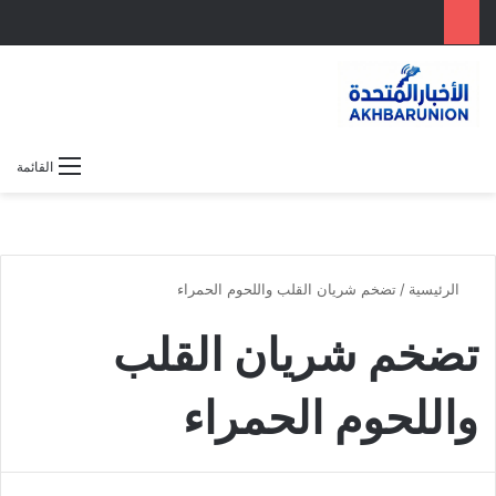
بحث عن
الوضع المظلم
القائمة
الرئيسية
/
تضخم شريان القلب واللحوم الحمراء
تضخم شريان القلب
واللحوم الحمراء