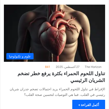
علوم و تكنولوجيا
The Horizon
27 أغسطس، 2025
841
تناول اللحوم الحمراء بكثرة يرفع خطر تضخم
الشريان الرئيسي
الإفراط في تناول اللحوم الحمراء يزيد احتمالات تضخم جدران شريان
رئيسي في القلب، فما هي التوصيات لتحسين صحة القلب؟
أكمل القراءة »