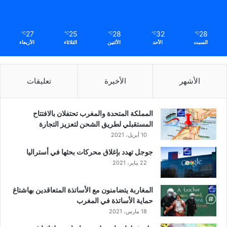
27
25
28
32
28
℃
℃
℃
℃
℃
السبت
الأحد
الأثنين
الثلاثاء
الأربعاء
الأشهر
الأخيرة
تعليقات
المملكة المتحدة والمغرب تحتفلان بالافتتاح
المستقبلي لطريق الشحن لتعزيز التجارة
10 أبريل، 2021
جوجل تهدد بإغلاق محركات بحثها في أستراليا
22 يناير، 2021
المغاربة يتضامنون مع الأساتذة المتعاقدين بهاشتاغ
حماية الأساتذة في المغرب
18 مارس، 2021