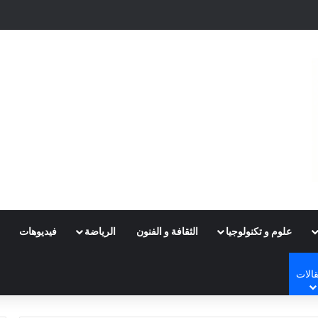
علوم و تكنولوجيا
الثقافة و الفنون
الرياضة
فيديوهات
الات