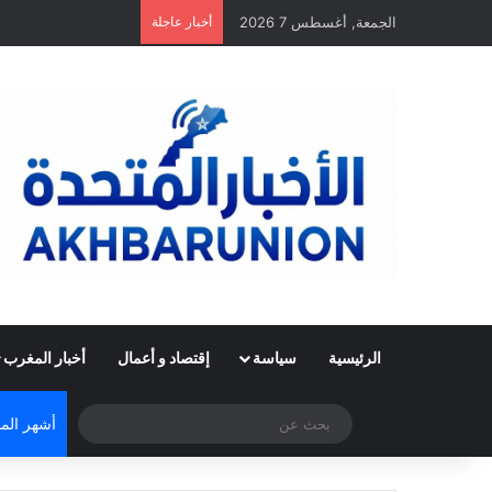
الجمعة, أغسطس 7 2026
أخبار عاجلة
الرئيسية
سياسة
إقتصاد و أعمال
أخبار المغرب
الوضع المظلم
بحث
أشهر المق
عن