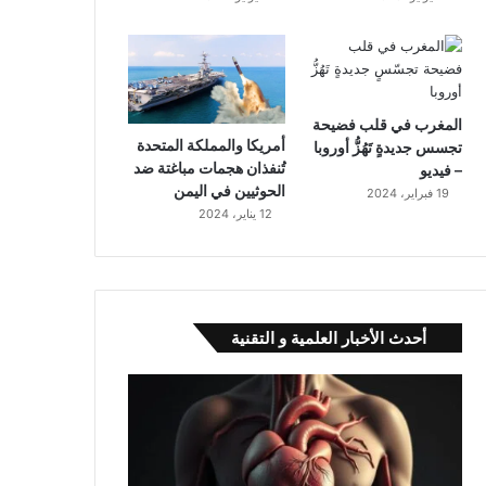
المغرب في قلب فضيحة
أمريكا والمملكة المتحدة
تجسس جديدةٍ تَهُزُّ أوروبا
تُنفذان هجمات مباغتة ضد
– فيديو
الحوثيين في اليمن
19 فبراير، 2024
12 يناير، 2024
أحدث الأخبار العلمية و التقنية