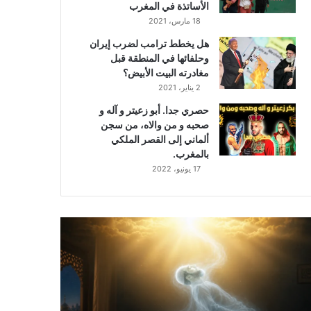
الأساتذة في المغرب
18 مارس، 2021
هل يخطط ترامب لضرب إيران
وحلفائها في المنطقة قبل
مغادرته البيت الأبيض؟
2 يناير، 2021
حصري جدا. أبو زعيتر و آله و
صحبه و من والاه، من سجن
ألماني إلى القصر الملكي
بالمغرب.
17 يونيو، 2022