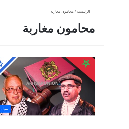
الرئيسية
/
محامون مغاربة
محامون مغاربة
سياس