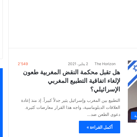
The Horizon
2 يناير، 2021
2٬549
هل تقبل محكمة النقض المغربية طعون
لإلغاء اتفاقية التطبيع المغربي
الإسرائيلي؟
التطبيع بين المغرب وإسرائيل يثير جدلاً كبيراً. إذ منذ إعادة
العلاقات الدبلوماسية، واجه هذا القرار معارضات كثيرة.
دعوى الطعن ضد…
ة
أكمل القراءة »