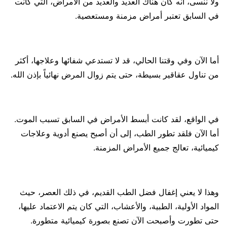
ولا ننسى، أنه كان هناك العديد والعديد من الأمراض، التي كانت
في السابق تعتبر أمراض مزمنة ومستعصية.
أما الآن وفي وقتنا الحالي، قد لا تستدعي شفائها وعلاجها، أكثر
من تناول عقاقير بسيطة، حتى يتم زوال المرض نهائياً بإذن الله.
في الواقع، لقد كانت أبسط الأمراض في السابق تسبب الموت.
أما الآن فلقد تطور الطب، إلى أن أصبح يصنع أدوية وعلاجات
كيميائية، تعالج جميع الأمراض المزمنة.
وهذا لا يعني إغفال فضل الطب القديم، في ذلك العصر، حيث
المواد الأولية، الطبية، والأعشاب، التي كان يتم الاعتماد عليها،
حتى تطورت وأصبحت الآن تصنع بصورة كيميائية متطورة.