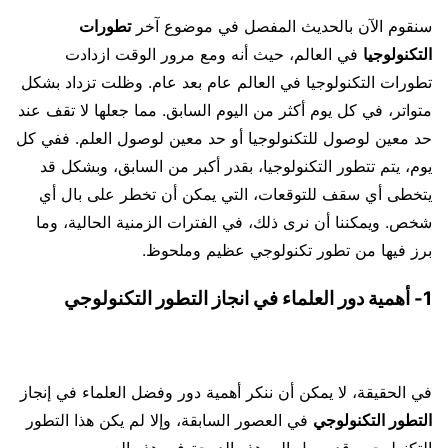
سنقوم الآن بالحديث المفصل في موضوع آخر
تطورات
التكنولوجيا
في العالم، حيث أنه ومع مرور الوقت ازدادت
تطورات التكنولوجيا في العالم عام بعد عام. وظلت تزداد بشكل
متواتر، في كل يوم أكثر من اليوم السابق. مما جعلها لا تقف عند
حد معين لوصول للتكنولوجيا أو حد معين لوصول العلم. ففي كل
يوم، يتم تتطور التكنولوجيا، بقدر أكبر من السابق، وبشكل قد
يتخطى أي سقف للتوقعات، التي يمكن أن تخطر على بال أي
شخص. ويمكننا أن نرى ذلك، في الفترات الزمنية الحالية، وما
برز فيها من تطور تكنولوجي عظيم وملحوظ.
1- أهمية دور العلماء في انجاز التطور التكنولوجي
في الحقيقة، لا يمكن أن ننكر أهمية دور وفضل العلماء في إنجاز
التطور التكنولوجي
في العصور السابقة، وإلا لم يكن هذا التطور
التكنولوجي، قد وصل إلى هذه الدرجة في هذه العصور.