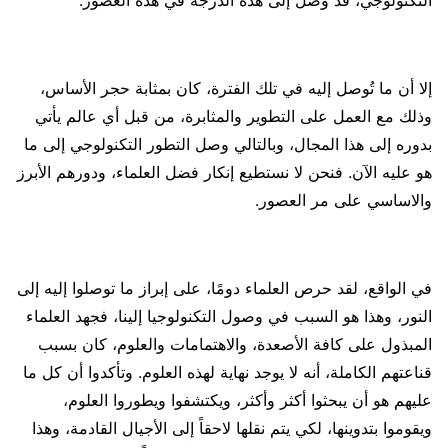
إلا أن ما تُوصل إليه في تلك الفترة، كان بمثابة حجر الأساس،
وذلك مع العمل على التطوير والمثابرة، من قبل أي عالم يأتي
بدوره إلى هذا المجال، وبالتالي وصل التطور التكنولوجي إلى ما
هو عليه الآن. فنحن لا نستطيع إنكار فضل العلماء، ودورهم الأبرز
والاساسي على مر العصور.
في الواقع، لقد حرص العلماء دومًا، على إبراز ما توصلوا إليه إلى
النور، وهذا هو السبب في وصول التكنولوجيا إلينا، فجهد العلماء
المبذول على كافة الأصعدة، والاهتمامات والعلوم، كان بسبب
قناعتهم الكاملة، أنه لا يوجد نهاية لهذه العلوم. وتأكدوا أن كل ما
عليهم هو أن يبحثوا أكثر وأكثر، ويكتشفوا ويطوروا العلوم،
ويقوموا بتدوينها، لكي يتم نقلها لاحقاً إلى الأجيال القادمة، وهذا