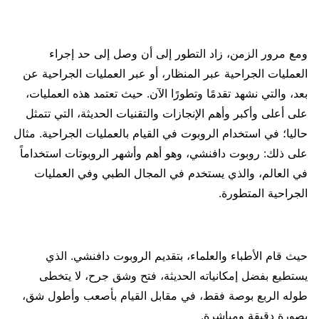
ومع مرور الزمن، زاد التطور إلى أن وصل إلى حد إجراء
العمليات الجراحية عبر المنظار، أو عبر العمليات الجراحية عن
بعد، والتي نشهد تقدمًا وتطورًا الآن. حيث تعتمد هذه العمليات،
على أعلى وأكبر وأهم الإنجازات والتقنيات الحديثة، التي تتمثل
حاليا؛ في استخدام الروبوت في القيام بالعمليات الجراحية. مثال
على ذلك: روبوت دافنشي، وهو أهم وأشهر الروبوتات استخداماً
في العالم، والذي يستخدم في المجال الطبي وفي العمليات
الجراحية المتطورة.
حيث قام الأطباء والعلماء، بتقديم الروبوت دافنشي. الذي
يستطيع بفضل إمكانياته الحديثة، فتح وشق جرح، لا يتخطى
طوله الربع بوصة فقط، في مقابل القيام بأصعب وأطول شق،
بصورة دقيقة ومباشرة.