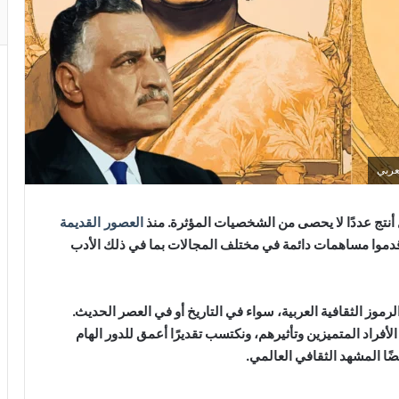
عربي
 أنتج عددًا لا يحصى من الشخصيات المؤثرة. منذ
العصور القديمة
ين قدموا مساهمات دائمة في مختلف المجالات بما في ذلك الأدب
وز الثقافية العربية، سواء في التاريخ أو في العصر الحديث.
لأفراد المتميزين وتأثيرهم، ونكتسب تقديرًا أعمق للدور الهام
ًا المشهد الثقافي العالمي.