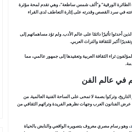
ء الطائرة الورقية” و”ألف شمس ساطعة”، وهي تقدم لمحة مؤثرة
عته في سرد ​​القصص وقدرته على إثارة التعاطف لدى القراء
ذين أحدثوا تأثيرًا دائمًا على عالم الأدب. ولم تؤد مساهماتهم إلى
يرًا أكبر للثقافة والتراث العربي.
ؤلفون ثراء الثقافة العربية وتعقيدها إلى جمهور عالمي، مما
مة.
تاريخ، وتركوا بصمة لا تمحى على الساحة الفنية العالمية. من
عرض الفنانون العرب وجهات نظرهم الفريدة وتراثهم الثقافي من
، وهو رسام مصري معروف بتصويره الواقعي والنابض بالحياة