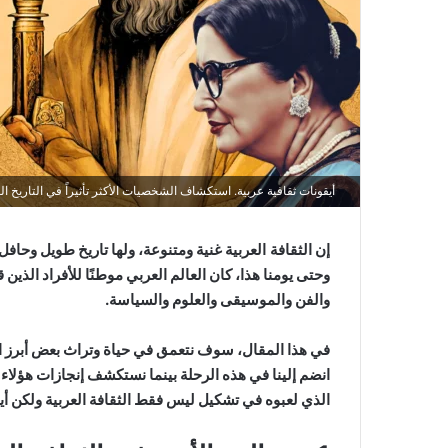
أيقونات ثقافية عربية. استكشاف الشخصيات الأكثر تأثيراً في التاريخ ال
إن
الثقافة العربية
غنية ومتنوعة، ولها تاريخ طويل وحافل
وحتى يومنا هذا، كان العالم العربي موطنًا للأفراد الذ
والفن والموسيقى والعلوم والسياسة.
في هذا المقال، سوف نتعمق في حياة وتراث بعض أبرز الرم
انضم إلينا في هذه الرحلة بينما نستكشف إنجازات هؤلاء ا
الذي لعبوه في تشكيل ليس فقط الثقافة العربية ولكن أيض