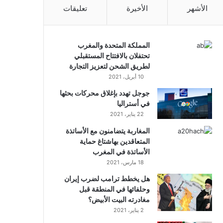
الأشهر
الأخيرة
تعليقات
المملكة المتحدة والمغرب
تحتفلان بالافتتاح المستقبلي
لطريق الشحن لتعزيز التجارة
10 أبريل، 2021
جوجل تهدد بإغلاق محركات بحثها
في أستراليا
22 يناير، 2021
المغاربة يتضامنون مع الأساتذة
المتعاقدين بهاشتاغ حماية
الأساتذة في المغرب
18 مارس، 2021
هل يخطط ترامب لضرب إيران
وحلفائها في المنطقة قبل
مغادرته البيت الأبيض؟
2 يناير، 2021