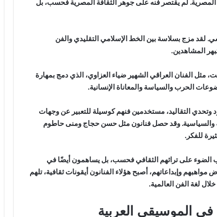
 المصرية. لم يقتصر فنه على جوهر الثقافة المصرية فحسب، بل
. لقد مزج بسلاسة بين الخط الإسلامي التقليدي والفن
بهر المشاهدين.
 مثل الفنان العراقي الشهير ضياء العزاوي، الذي دمج بمهارة
ضوعات الحرب والسياسة والمعاناة الإنسانية.
 وتحدي التقاليد، مستخدمين فنهم كوسيلة للتعبير عن وجهات
عية والسياسية. وقد حصل فنانون مثل حسن حجاج ومنى حاطوم
يرة للفكر.
عرب الضوء على تراثهم الثقافي فحسب، بل يساهمون أيضًا في
 مواهبهم وإبداعاتهم، أصبح هؤلاء الفنانون أيقونات ثقافية، تلهم
لال لغة الفن العالمية.