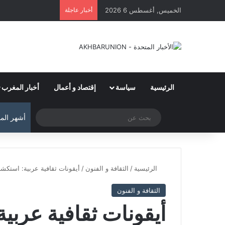
الخميس, أغسطس 6 2026
أخبار عاجلة
الرئيسية
سياسة
إقتصاد و أعمال
أخبار المغرب
الوضع المظلم
بحث
أشهر المق
عن
الرئيسية
/
الثقافة و الفنون
/
أيقونات ثقافية عربية: استكشاف
الثقافة و الفنون
أيقونات ثقافية عرب