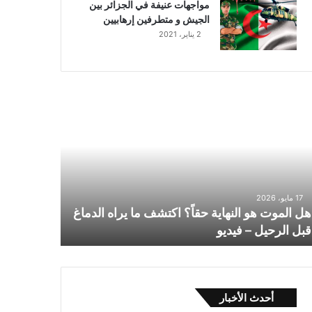
مواجهات عنيفة في الجزائر بين
الجيش و متطرفين إرهابيين
2 يناير، 2021
موت
هاية
اً؟
تشف
17 مايو، 2026
اه
هل الموت هو النهاية حقاً؟ اكتشف ما يراه الدماغ
دماغ
قبل الرحيل – فيديو
ل
رحيل
ديو
أحدث الأخبار