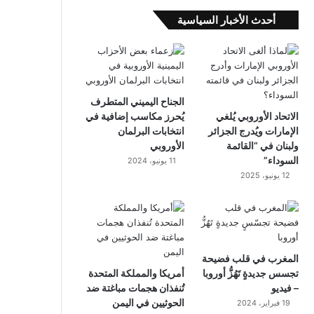
أحدث الأخبار السياسية
الجناح اليميني المتطرف
الاتحاد الأوروبي يُلغي
يُحرز مكاسب إضافية في
الإمارات ويُدرج الجزائر
انتخابات البرلمان
ولبنان في “القائمة
الأوروبي
السوداء”
11 يونيو، 2024
12 يونيو، 2025
المغرب في قلب فضيحة
تجسس جديدةٍ تَهُزُّ أوروبا
أمريكا والمملكة المتحدة
– فيديو
تُنفذان هجمات مباغتة ضد
الحوثيين في اليمن
19 فبراير، 2024