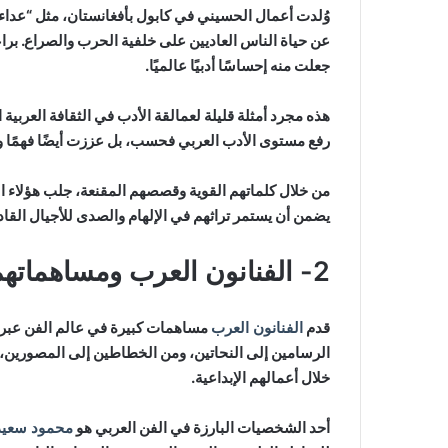
وُلدت أعمال الحسيني في كابول بأفغانستان، مثل “عدا
عن حياة الناس العاديين على خلفية الحرب والصراع. برا
جعلت منه إحساسًا أدبيًا عالميًا.
هذه مجرد أمثلة قليلة لعمالقة الأدب في الثقافة العربية ال
رفع مستوى الأدب العربي فحسب، بل عززت أيضًا فهمًا وتقد
من خلال كلماتهم القوية وقصصهم المقنعة، جلب هؤلاء الم
يضمن أن يستمر تراثهم في الإلهام والصدى للأجيال القاد
2- الفنانون العرب ومساهماتهم في عالم الفن
قدم
الفنانون العرب
مساهمات كبيرة في عالم الفن عبر ال
الرسامين إلى النحاتين، ومن الخطاطين إلى المصورين، 
خلال أعمالهم الإبداعية.
أحد الشخصيات البارزة في الفن العربي هو
محمود سعيد