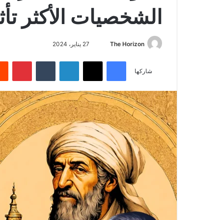
الشخصيات الأكثر تأثي
أرسل
The Horizon
27 يناير، 2024
بريدا
فيسبوك
‫X
لينكدإن
بينتي
إلكترونيا
شاركها