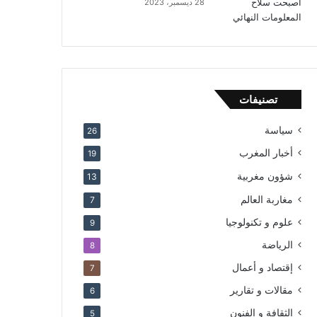
28 ديسمبر، 2023
تصنيفات
سياسة
26
أخبار المغرب
19
شؤون مغربية
13
مغاربة العالم
7
علوم و تكنولوجيا
9
الرياضة
8
إقتصاد و أعمال
7
مقالات و تقارير
6
الثقافة و الفنون
5